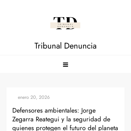
Saltar
al
contenido
Tribunal Denuncia
Defensores ambientales: Jorge
Zegarra Reategui y la seguridad de
quienes protegen el futuro del planeta