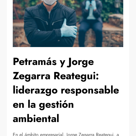
Petramás y Jorge
Zegarra Reategui:
liderazgo responsable
en la gestión
ambiental
En el ámbito empresarial, Jorge Zegarra Reategui, a