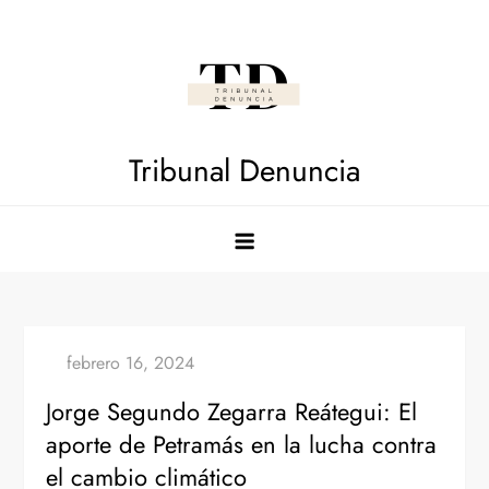
Saltar
al
contenido
Tribunal Denuncia
Jorge Segundo Zegarra Reátegui: El
aporte de Petramás en la lucha contra
el cambio climático