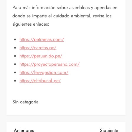
Para más información sobre asambleas y agendas en
donde se imparte el cuidado ambiental, revise los
siguientes enlaces:
https://petramas.com/
https://caretas.pe/
https://peruunido.pe/
https://proyectoperuano.com/
https://leyygestion.com/
https://eltribunal.pe/
Sin categoría
Entrada
Siguien
Anteriores
Siguiente