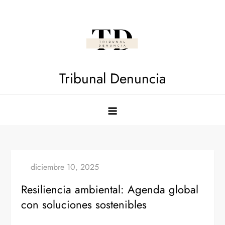
Saltar
al
contenido
Tribunal Denuncia
Resiliencia ambiental: Agenda global
con soluciones sostenibles